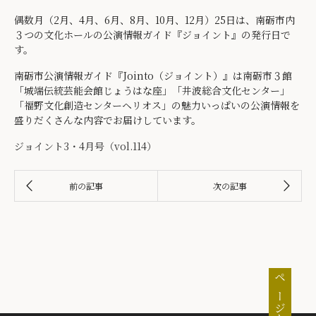
偶数月（2月、4月、6月、8月、10月、12月）25日は、南砺市内
３つの文化ホールの公演情報ガイド『ジョイント』の発行日で
す。
南砺市公演情報ガイド『Jointo（ジョイント）』は南砺市３館
「城端伝統芸能会館じょうはな座」「井波総合文化センター」
「福野文化創造センターヘリオス」の魅力いっぱいの公演情報を
盛りだくさんな内容でお届けしています。
ジョイント3・4月号（vol.114）
ページトップ