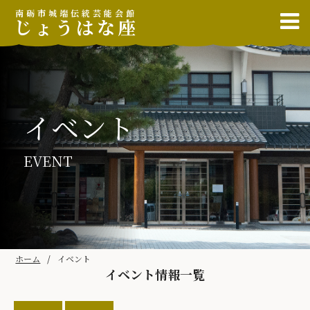
南砺市城端伝統芸能会館
じょうはな座
イベント
EVENT
ホーム
イベント
イベント情報一覧