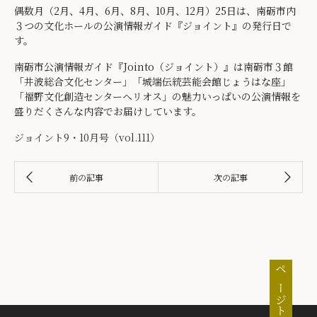
偶数月（2月、4月、6月、8月、10月、12月）25日は、南砺市内
３つの文化ホールの公演情報ガイド『ジョイント』の発行日で
す。
南砺市公演情報ガイド『Jointo（ジョイント）』は南砺市３館
「井波総合文化センター」「城端伝統芸能会館じょうはな座」
「福野文化創造センターヘリオス」の魅力いっぱいの公演情報を
盛りだくさんな内容でお届けしています。
ジョイント9・10月号（vol.111）
ページトップ