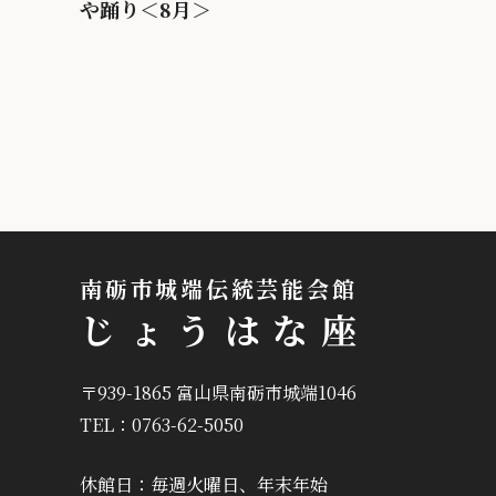
や踊り＜8月＞
南砺市城端伝統芸能会館
じょうはな座
〒939-1865 富山県南砺市城端1046
TEL：0763-62-5050
休館日：毎週火曜日、年末年始