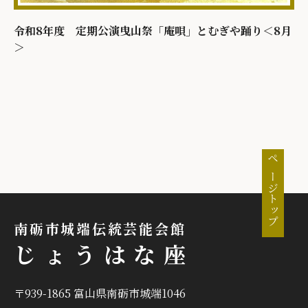
令和8年度 定期公演曳山祭「庵唄」とむぎや踊り＜8月
＞
ページトップ
南砺市城端伝統芸能会館
じょうはな座
〒939-1865 富山県南砺市城端1046