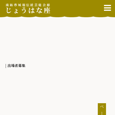
南砺市城端伝統芸能会館
じょうはな座
| 出場者募集