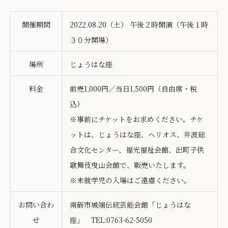
開催期間
2022.08.20（土） 午後２時開演（午後１時
３０分開場）
場所
じょうはな座
料金
前売1,000円／当日1,500円（自由席・税
込）
※事前にチケットをお求めください。チケ
ットは、じょうはな座、ヘリオス、井波総
合文化センター、福光福祉会館、出町子供
歌舞伎曳山会館で、販売いたします。
※未就学児の入場はご遠慮ください。
お問い合わ
南砺市城端伝統芸能会館「じょうはな
せ
座」 TEL:0763-62-5050