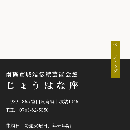
ページトップ
南砺市城端伝統芸能会館
じょうはな座
〒939-1865 富山県南砺市城端1046
TEL：0763-62-5050
休館日：毎週火曜日、年末年始