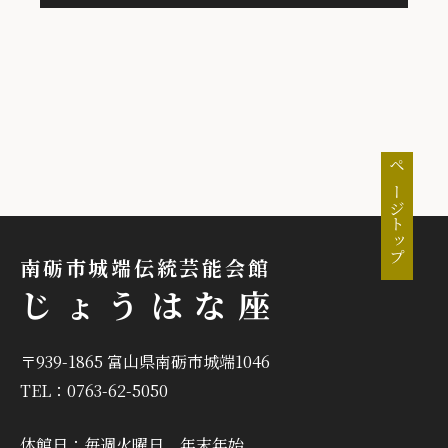
ページトップ
南砺市城端伝統芸能会館
じょうはな座
〒939-1865 富山県南砺市城端1046
TEL：0763-62-5050
休館日：毎週火曜日、年末年始