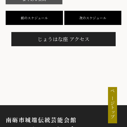
前のスケジュール
次のスケジュール
じょうはな座 アクセス
ページトップ
南砺市城端伝統芸能会館