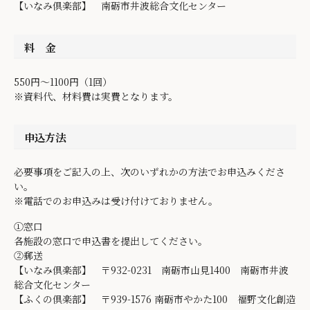
【いなみ倶楽部】 南砺市井波総合文化センター
料 金
550円～1100円（1回）
※資料代、材料費は実費となります。
申込方法
必要事項をご記入の上、次のいずれかの方法でお申込みくださ
い。
※電話でのお申込みは受け付けておりません。
①窓口
各施設の窓口で申込書を提出してください。
②郵送
【いなみ倶楽部】 〒932-0231 南砺市山見1400 南砺市井波
総合文化センター
【ふくの倶楽部】 〒939-1576 南砺市やかた100 福野文化創造