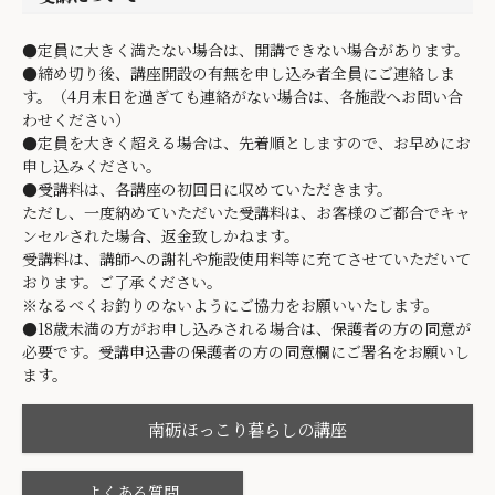
●定員に大きく満たない場合は、開講できない場合があります。
●締め切り後、講座開設の有無を申し込み者全員にご連絡しま
す。（4月末日を過ぎても連絡がない場合は、各施設へお問い合
わせください）
●定員を大きく超える場合は、先着順としますので、お早めにお
申し込みください。
●受講料は、各講座の初回日に収めていただきます。
ただし、一度納めていただいた受講料は、お客様のご都合でキャ
ンセルされた場合、返金致しかねます。
受講料は、講師への謝礼や施設使用料等に充てさせていただいて
おります。ご了承ください。
※なるべくお釣りのないようにご協力をお願いいたします。
●18歳未満の方がお申し込みされる場合は、保護者の方の同意が
必要です。受講申込書の保護者の方の同意欄にご署名をお願いし
ます。
南砺ほっこり暮らしの講座
よくある質問