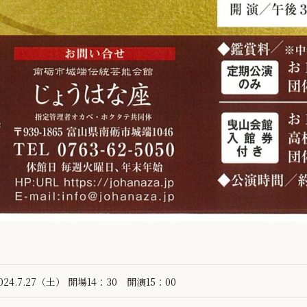
024.7.27（土） 開場14：30 開演15：00