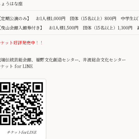
じょうはな座
【定期公演のみ】 お1人様1,000円 団体（15名以上）800円 中学生
【曳山会館入館券付き】 お1人様1,500円 団体（15名以上）1,300円 高
チケット好評発売中！！
城端伝統芸能会館、福野文化創造センター、井波総合文化センター
ケット for LINE
チケットforLINE