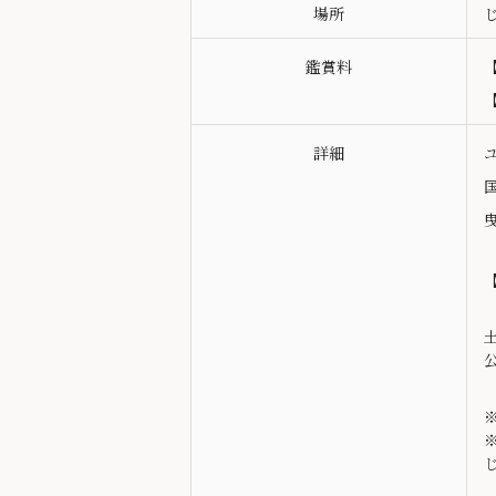
場所
鑑賞料
詳細