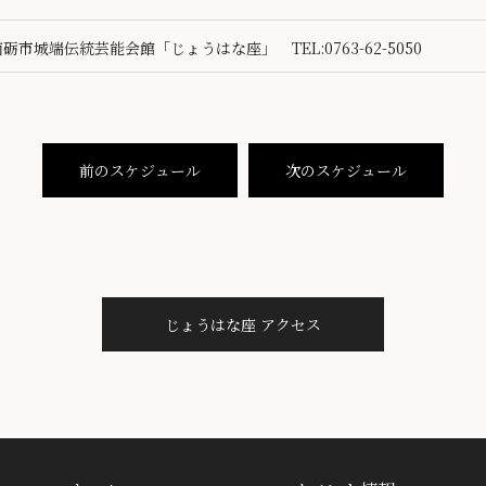
南砺市城端伝統芸能会館「じょうはな座」 TEL:0763-62-5050
前のスケジュール
次のスケジュール
じょうはな座 アクセス