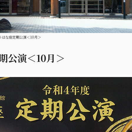
うはな座定期公演＜10月＞
期公演＜10月＞