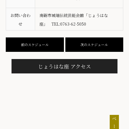
お問い合わ
南砺市城端伝統芸能会館「じょうはな
せ
座」 TEL:0763-62-5050
前のスケジュール
次のスケジュール
じょうはな座 アクセス