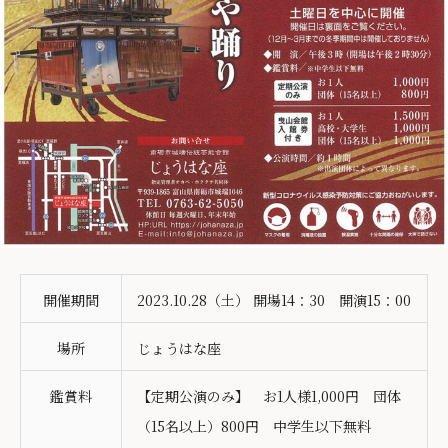
開催期間
2023.10.28（土） 開場14：30 開演15：00
場所
じょうはな座
鑑賞料
【定期公演のみ】 お1人様1,000円 団体
（15名以上）800円 中学生以下無料