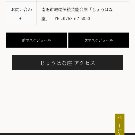
お問い合わ
南砺市城端伝統芸能会館「じょうはな
せ
座」 TEL:0763-62-5050
前のスケジュール
次のスケジュール
じょうはな座 アクセス
ページトップ