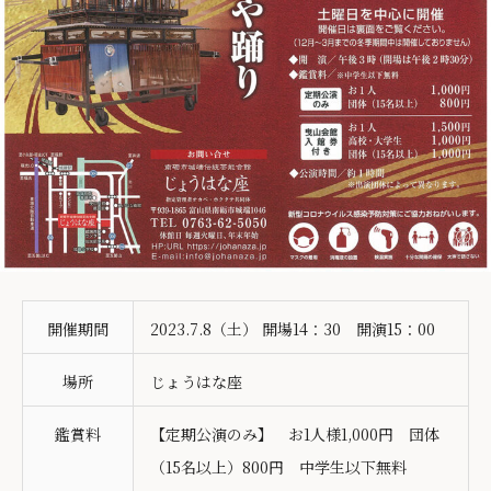
開催期間
2023.7.8（土） 開場14：30 開演15：00
場所
じょうはな座
鑑賞料
【定期公演のみ】 お1人様1,000円 団体
（15名以上）800円 中学生以下無料