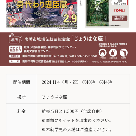
開催期間
2024.11.4（月・祝） ①10時 ②14時
場所
じょうはな座
料金
前売当日とも500円（全席自由）
※事前にチケットをお求めください。
※未就学児の入場はご遠慮ください。