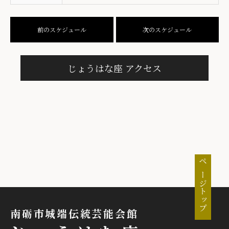
前のスケジュール
次のスケジュール
じょうはな座 アクセス
ページトップ
南砺市城端伝統芸能会館